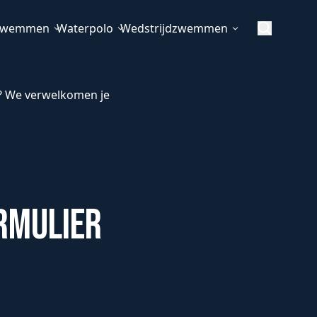
f zwemmen
Waterpolo
Wedstrijdzwemmen
? We verwelkomen je
rmulier