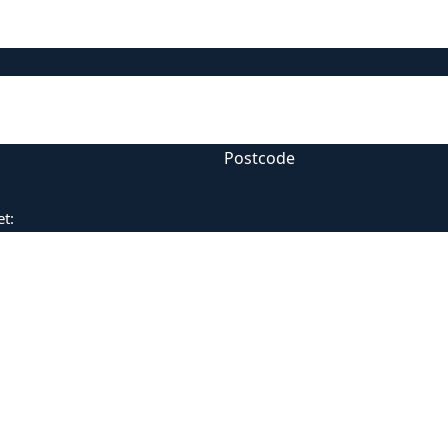
Postcode
et: