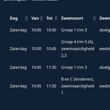
Dag
Van
Tot
Zwemsoort
Zwe
Dag
Van
Tot
Zwemsoort
Zwe
Zaterdag
10:00
10:45
Groep 1 t/m 3
doel
Groep 4 t/m 5 (A),
Zaterdag
10:00
10:45
zwemvaardigheid
wedst
2,3
Zaterdag
10:45
11:30
Groep 1 t/m 3
doel
B en C (kinderen),
Zaterdag
10:45
11:30
zwemvaardigheid
wedst
1