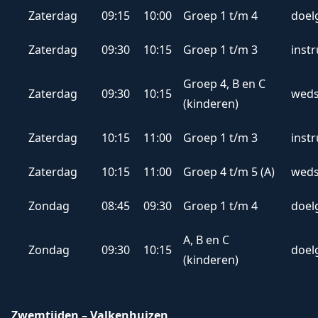
Zaterdag
09:15
10:00
Groep 1 t/m 4
doel
Zaterdag
09:30
10:15
Groep 1 t/m 3
inst
Groep 4, B en C
Zaterdag
09:30
10:15
weds
(kinderen)
Zaterdag
10:15
11:00
Groep 1 t/m 3
inst
Zaterdag
10:15
11:00
Groep 4 t/m 5 (A)
weds
Zondag
08:45
09:30
Groep 1 t/m 4
doel
A, B en C
Zondag
09:30
10:15
doel
(kinderen)
Zwemtijden – Valkenhuizen