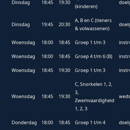
Dinsdag
18:45
19:30
doel
(kinderen)
A, B en C (tieners
Dinsdag
19:45
20:30
doel
& volwassenen)
Woensdag
18:00
18:45
Groep 1 t/m 3
inst
Woensdag
18:00
18:45
Groep 4 t/m 6 (B)
inst
Woensdag
18:45
19:30
Groep 1 t/m 3
inst
C, Snorkelen 1, 2,
3,
Woensdag
18:45
19:30
weds
Zwemvaardigheid
1, 2, 3
Donderdag
18:00
18:45
Groep 1 t/m 4
doel